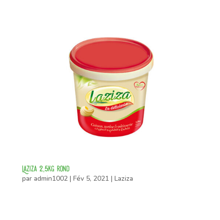
Laziza 2,5kg rond
par
admin1002
|
Fév 5, 2021
|
Laziza