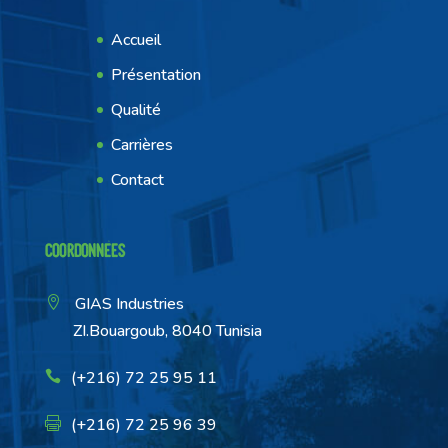
Accueil
Présentation
Qualité
Carrières
Contact
Coordonnées
GIAS Industries
ZI.Bouargoub, 8040 Tunisia
(+216) 72 25 95 11
(+216) 72 25 96 39