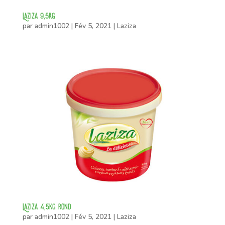
Laziza 9,5kg
par
admin1002
|
Fév 5, 2021
|
Laziza
Laziza 4,5kg rond
par
admin1002
|
Fév 5, 2021
|
Laziza