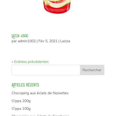
Laziza 450g
par
admin1002
|
Fév 5, 2021
|
Laziza
« Entrées précédentes
Articles récents
Chocoping aux éclats de Noisettes
O’ppa 200g
O’ppa 100g