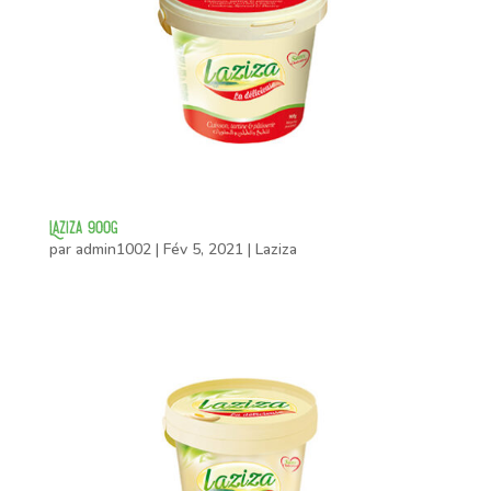
Laziza 900g
par
admin1002
|
Fév 5, 2021
|
Laziza