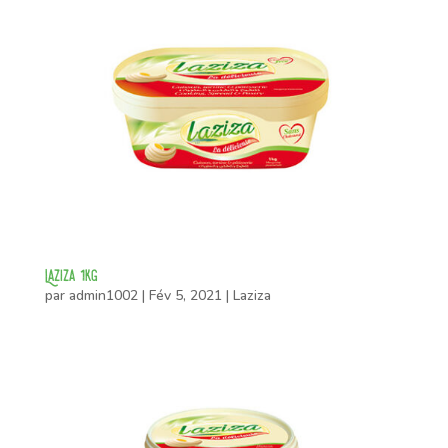
Laziza 1kg
par
admin1002
|
Fév 5, 2021
|
Laziza