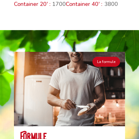
1700
3800
La formule
Formule