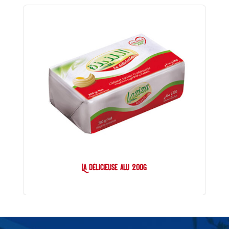
La délicieuse alu 200g