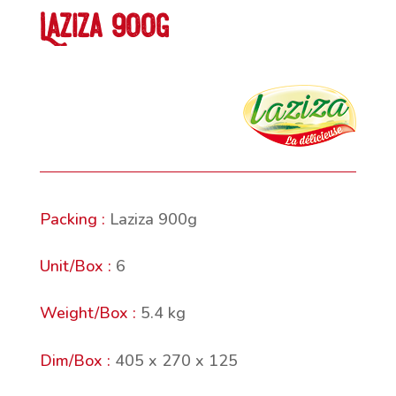
Laziza 900g
Laziza 900g
6
5.4 kg
405 x 270 x 125