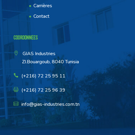
Carrières
Contact
Coordonnées
GIAS Industries
ZI.Bouargoub, 8040 Tunisia
(+216) 72 25 95 11
(+216) 72 25 96 39
info@gias-industries.com.tn