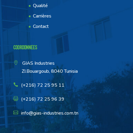
Qualité
Carrières
Contact
Coordonnées
GIAS Industries
ZI.Bouargoub, 8040 Tunisia
(+216) 72 25 95 11
(+216) 72 25 96 39
info@gias-industries.com.tn