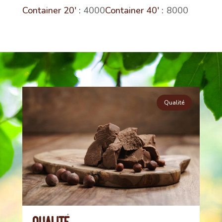
4000
8000
Qualité